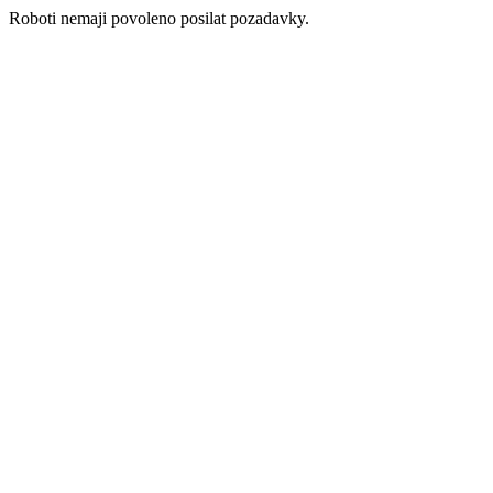
Roboti nemaji povoleno posilat pozadavky.