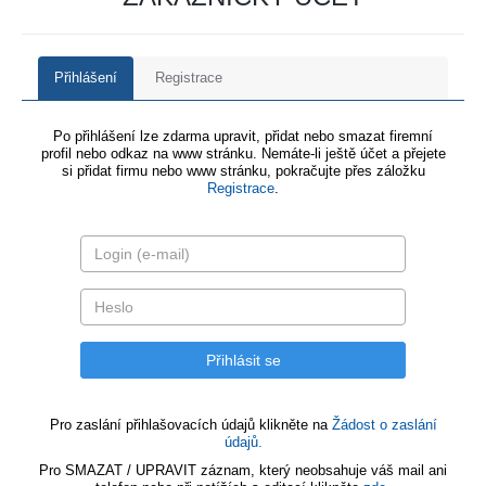
Přihlášení
Registrace
Po přihlášení lze zdarma upravit, přidat nebo smazat firemní
profil nebo odkaz na www stránku. Nemáte-li ještě účet a přejete
si přidat firmu nebo www stránku, pokračujte přes záložku
Registrace
.
Pro zaslání přihlašovacích údajů klikněte na
Žádost o zaslání
údajů.
Pro SMAZAT / UPRAVIT záznam, který neobsahuje váš mail ani