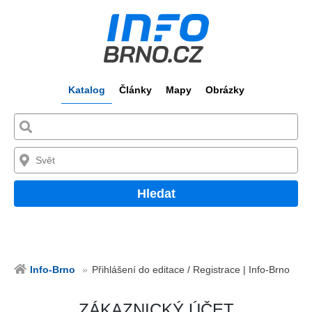
Katalog
Články
Mapy
Obrázky
Hledat
Info-Brno
Přihlášení do editace / Registrace | Info-Brno
ZÁKAZNICKÝ ÚČET