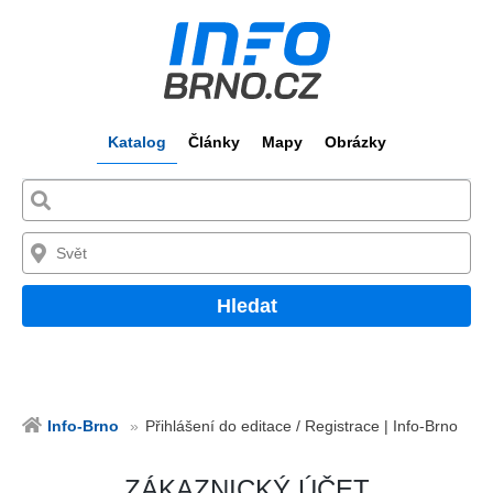
Katalog
Články
Mapy
Obrázky
Hledat
Info-Brno
Přihlášení do editace / Registrace | Info-Brno
ZÁKAZNICKÝ ÚČET