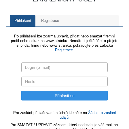
Přihlášení
Registrace
Po přihlášení lze zdarma upravit, přidat nebo smazat firemní
profil nebo odkaz na www stránku. Nemáte-li ještě účet a přejete
si přidat firmu nebo www stránku, pokračujte přes záložku
Registrace
.
Pro zaslání přihlašovacích údajů klikněte na
Žádost o zaslání
údajů.
Pro SMAZAT / UPRAVIT záznam, který neobsahuje váš mail ani