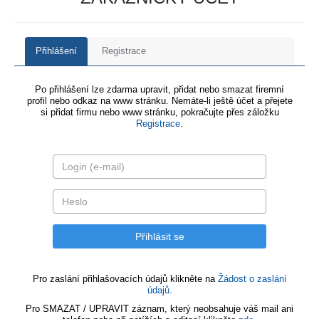
Přihlášení
Registrace
Po přihlášení lze zdarma upravit, přidat nebo smazat firemní
profil nebo odkaz na www stránku. Nemáte-li ještě účet a přejete
si přidat firmu nebo www stránku, pokračujte přes záložku
Registrace
.
Pro zaslání přihlašovacích údajů klikněte na
Žádost o zaslání
údajů.
Pro SMAZAT / UPRAVIT záznam, který neobsahuje váš mail ani