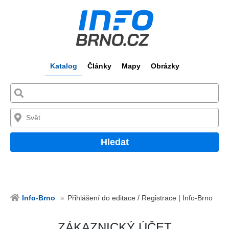
Katalog
Články
Mapy
Obrázky
Hledat
Info-Brno
Přihlášení do editace / Registrace | Info-Brno
ZÁKAZNICKÝ ÚČET