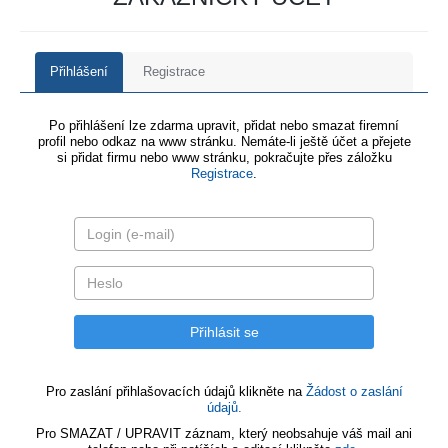
Přihlášení
Registrace
Po přihlášení lze zdarma upravit, přidat nebo smazat firemní
profil nebo odkaz na www stránku. Nemáte-li ještě účet a přejete
si přidat firmu nebo www stránku, pokračujte přes záložku
Registrace
.
Pro zaslání přihlašovacích údajů klikněte na
Žádost o zaslání
údajů.
Pro SMAZAT / UPRAVIT záznam, který neobsahuje váš mail ani