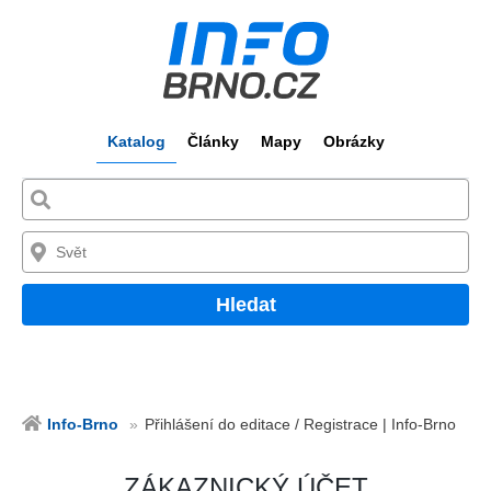
Katalog
Články
Mapy
Obrázky
Hledat
Info-Brno
Přihlášení do editace / Registrace | Info-Brno
ZÁKAZNICKÝ ÚČET