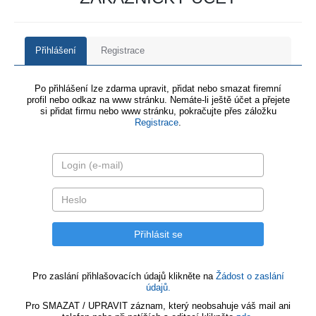
Přihlášení
Registrace
Po přihlášení lze zdarma upravit, přidat nebo smazat firemní
profil nebo odkaz na www stránku. Nemáte-li ještě účet a přejete
si přidat firmu nebo www stránku, pokračujte přes záložku
Registrace
.
Pro zaslání přihlašovacích údajů klikněte na
Žádost o zaslání
údajů.
Pro SMAZAT / UPRAVIT záznam, který neobsahuje váš mail ani