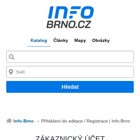
Katalog
Články
Mapy
Obrázky
Hledat
Info-Brno
Přihlášení do editace / Registrace | Info-Brno
ZÁKAZNICKÝ ÚČET