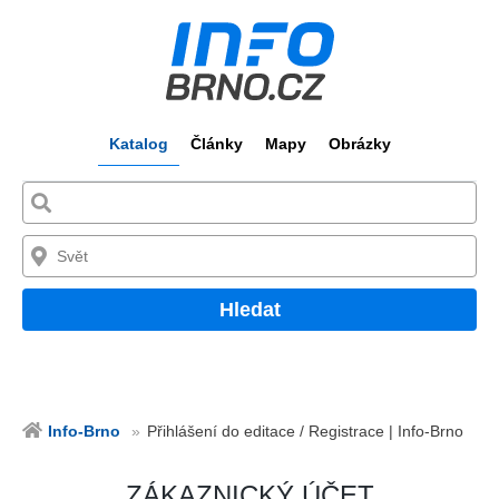
Katalog
Články
Mapy
Obrázky
Hledat
Info-Brno
Přihlášení do editace / Registrace | Info-Brno
ZÁKAZNICKÝ ÚČET