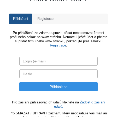
Přihlášení
Registrace
Po přihlášení lze zdarma upravit, přidat nebo smazat firemní
profil nebo odkaz na www stránku. Nemáte-li ještě účet a přejete
si přidat firmu nebo www stránku, pokračujte přes záložku
Registrace
.
Pro zaslání přihlašovacích údajů klikněte na
Žádost o zaslání
údajů.
Pro SMAZAT / UPRAVIT záznam, který neobsahuje váš mail ani