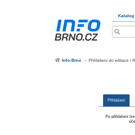
Katalog
Info-Brno
Přihlášení do editace / 
Přihlášení
Po přihlášení lz
úče