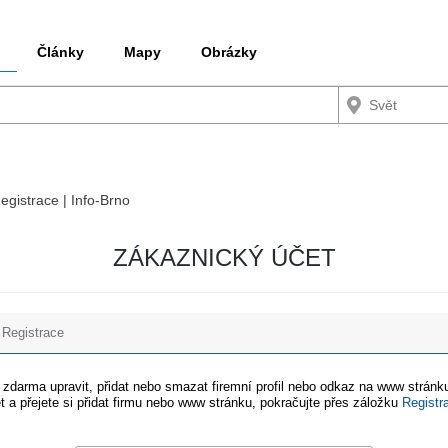
Články
Mapy
Obrázky
Registrace | Info-Brno
ZÁKAZNICKÝ ÚČET
Registrace
e zdarma upravit, přidat nebo smazat firemní profil nebo odkaz na www stránku
t a přejete si přidat firmu nebo www stránku, pokračujte přes záložku
Registr