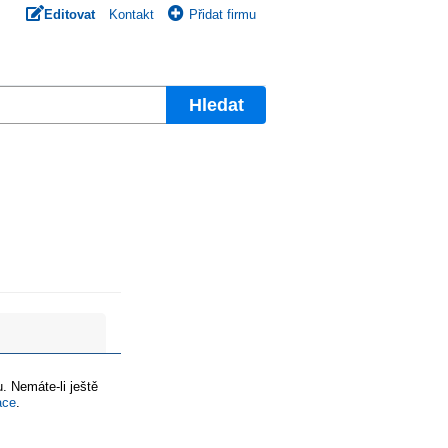
Editovat
Kontakt
Přidat firmu
Hledat
. Nemáte-li ještě
ace
.