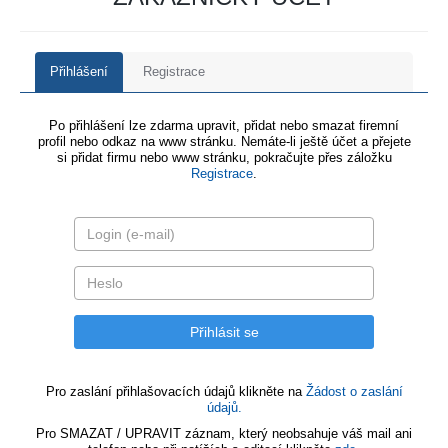
Přihlášení
Registrace
Po přihlášení lze zdarma upravit, přidat nebo smazat firemní
profil nebo odkaz na www stránku. Nemáte-li ještě účet a přejete
si přidat firmu nebo www stránku, pokračujte přes záložku
Registrace
.
Pro zaslání přihlašovacích údajů klikněte na
Žádost o zaslání
údajů.
Pro SMAZAT / UPRAVIT záznam, který neobsahuje váš mail ani