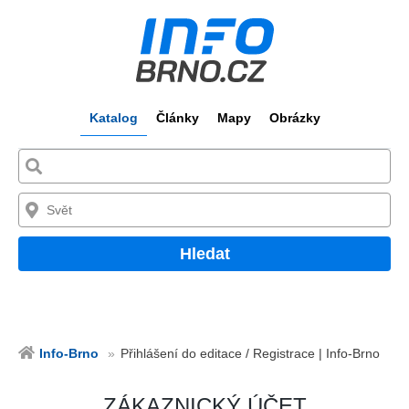
Katalog
Články
Mapy
Obrázky
Hledat
Info-Brno
Přihlášení do editace / Registrace | Info-Brno
ZÁKAZNICKÝ ÚČET