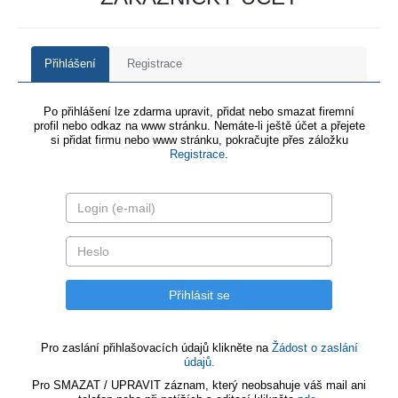
Přihlášení
Registrace
Po přihlášení lze zdarma upravit, přidat nebo smazat firemní
profil nebo odkaz na www stránku. Nemáte-li ještě účet a přejete
si přidat firmu nebo www stránku, pokračujte přes záložku
Registrace
.
Pro zaslání přihlašovacích údajů klikněte na
Žádost o zaslání
údajů.
Pro SMAZAT / UPRAVIT záznam, který neobsahuje váš mail ani