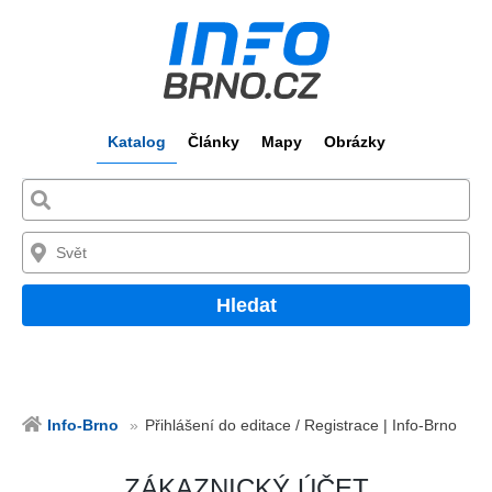
Katalog
Články
Mapy
Obrázky
Hledat
Info-Brno
Přihlášení do editace / Registrace | Info-Brno
ZÁKAZNICKÝ ÚČET