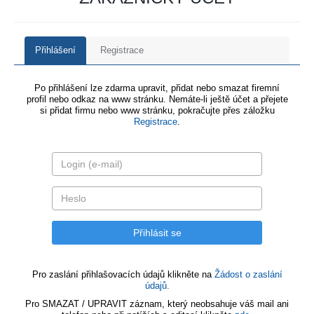
Přihlášení
Registrace
Po přihlášení lze zdarma upravit, přidat nebo smazat firemní
profil nebo odkaz na www stránku. Nemáte-li ještě účet a přejete
si přidat firmu nebo www stránku, pokračujte přes záložku
Registrace
.
Pro zaslání přihlašovacích údajů klikněte na
Žádost o zaslání
údajů.
Pro SMAZAT / UPRAVIT záznam, který neobsahuje váš mail ani