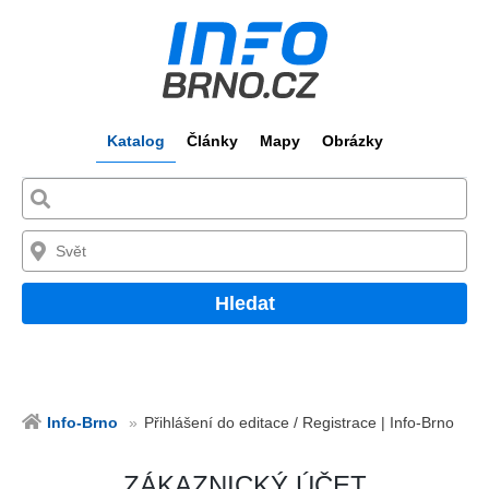
Katalog
Články
Mapy
Obrázky
Hledat
Info-Brno
Přihlášení do editace / Registrace | Info-Brno
ZÁKAZNICKÝ ÚČET