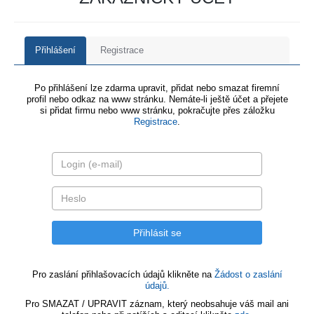
Přihlášení
Registrace
Po přihlášení lze zdarma upravit, přidat nebo smazat firemní
profil nebo odkaz na www stránku. Nemáte-li ještě účet a přejete
si přidat firmu nebo www stránku, pokračujte přes záložku
Registrace
.
Pro zaslání přihlašovacích údajů klikněte na
Žádost o zaslání
údajů.
Pro SMAZAT / UPRAVIT záznam, který neobsahuje váš mail ani