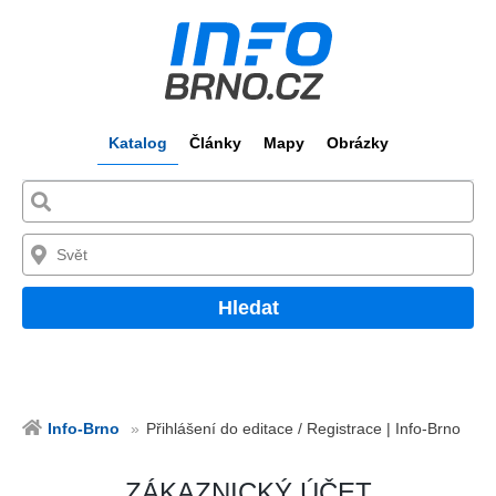
Katalog
Články
Mapy
Obrázky
Hledat
Info-Brno
Přihlášení do editace / Registrace | Info-Brno
ZÁKAZNICKÝ ÚČET