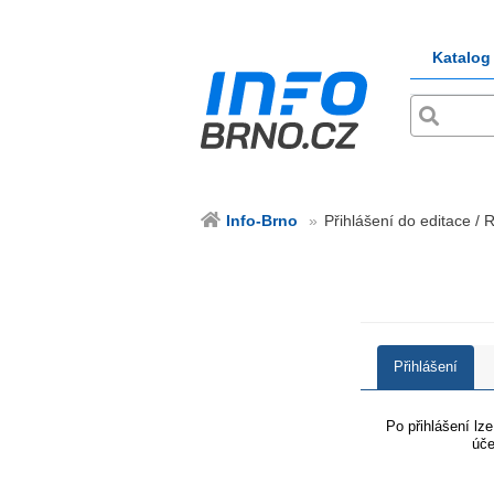
Katalog
Info-Brno
Přihlášení do editace / 
Přihlášení
Po přihlášení lz
úče