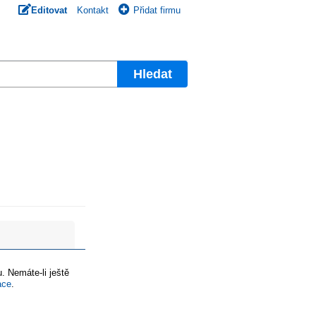
Editovat
Kontakt
Přidat firmu
Hledat
. Nemáte-li ještě
ace
.