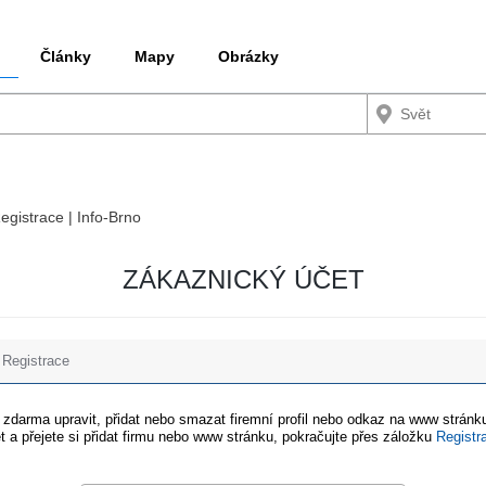
Články
Mapy
Obrázky
Registrace | Info-Brno
ZÁKAZNICKÝ ÚČET
Registrace
e zdarma upravit, přidat nebo smazat firemní profil nebo odkaz na www stránku
t a přejete si přidat firmu nebo www stránku, pokračujte přes záložku
Registr