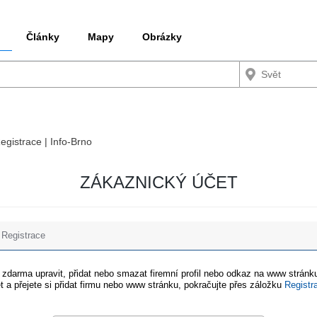
Články
Mapy
Obrázky
Registrace | Info-Brno
ZÁKAZNICKÝ ÚČET
Registrace
e zdarma upravit, přidat nebo smazat firemní profil nebo odkaz na www stránku
t a přejete si přidat firmu nebo www stránku, pokračujte přes záložku
Registr