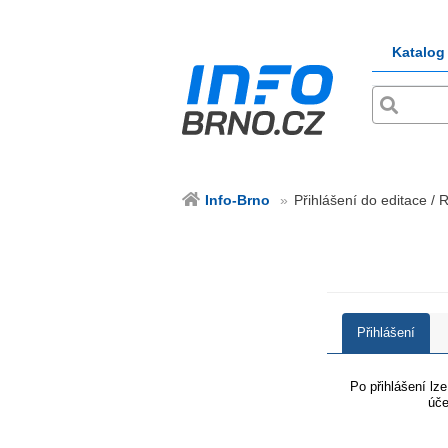
Katalog
Info-Brno
Přihlášení do editace / 
Přihlášení
Po přihlášení lz
úče