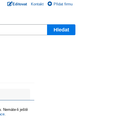
Editovat
Kontakt
Přidat firmu
Hledat
. Nemáte-li ještě
ace
.