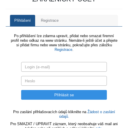
Přihlášení
Registrace
Po přihlášení lze zdarma upravit, přidat nebo smazat firemní
profil nebo odkaz na www stránku. Nemáte-li ještě účet a přejete
si přidat firmu nebo www stránku, pokračujte přes záložku
Registrace
.
Pro zaslání přihlašovacích údajů klikněte na
Žádost o zaslání
údajů.
Pro SMAZAT / UPRAVIT záznam, který neobsahuje váš mail ani