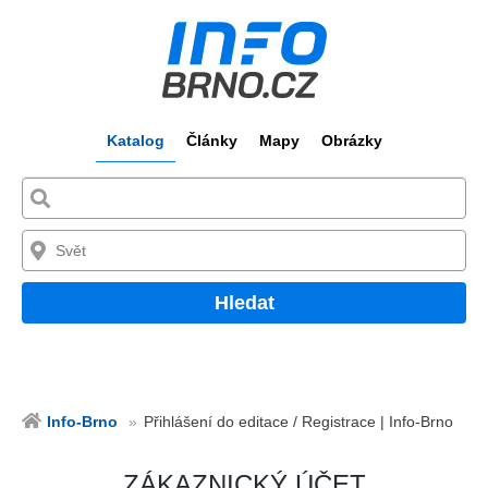
Katalog
Články
Mapy
Obrázky
Hledat
Info-Brno
Přihlášení do editace / Registrace | Info-Brno
ZÁKAZNICKÝ ÚČET