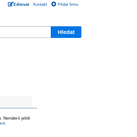
Editovat
Kontakt
Přidat firmu
Hledat
. Nemáte-li ještě
ace
.