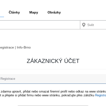
Články
Mapy
Obrázky
Registrace | Info-Brno
ZÁKAZNICKÝ ÚČET
Registrace
e zdarma upravit, přidat nebo smazat firemní profil nebo odkaz na www stránku
t a přejete si přidat firmu nebo www stránku, pokračujte přes záložku
Registr