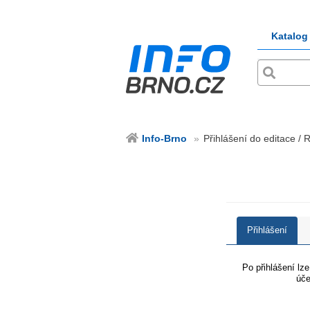
Katalog
Info-Brno
Přihlášení do editace / 
Přihlášení
Po přihlášení lz
úče