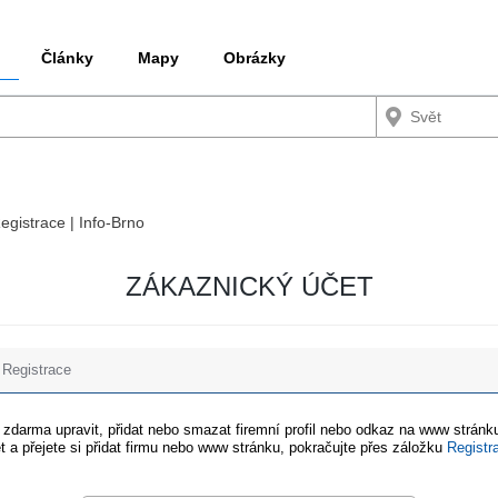
Články
Mapy
Obrázky
Registrace | Info-Brno
ZÁKAZNICKÝ ÚČET
Registrace
e zdarma upravit, přidat nebo smazat firemní profil nebo odkaz na www stránku
t a přejete si přidat firmu nebo www stránku, pokračujte přes záložku
Registr