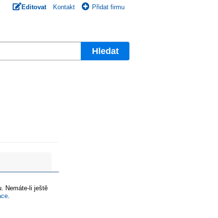
Editovat
Kontakt
Přidat firmu
Hledat
. Nemáte-li ještě
ace
.