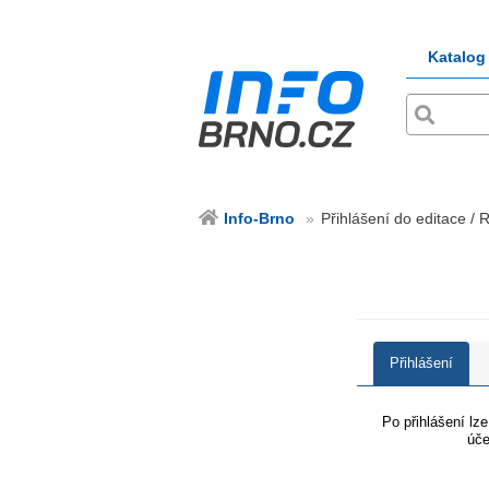
Katalog
Info-Brno
Přihlášení do editace / 
Přihlášení
Po přihlášení lz
úče