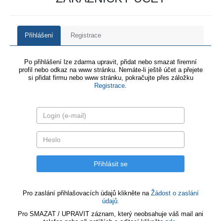
Přihlášení
Registrace
Po přihlášení lze zdarma upravit, přidat nebo smazat firemní
profil nebo odkaz na www stránku. Nemáte-li ještě účet a přejete
si přidat firmu nebo www stránku, pokračujte přes záložku
Registrace
.
Pro zaslání přihlašovacích údajů klikněte na
Žádost o zaslání
údajů.
Pro SMAZAT / UPRAVIT záznam, který neobsahuje váš mail ani