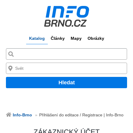
Katalog
Články
Mapy
Obrázky
Hledat
Info-Brno
Přihlášení do editace / Registrace | Info-Brno
ZÁKAZNICKÝ ÚČET