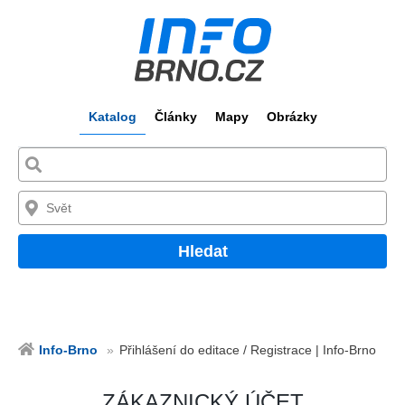
Katalog
Články
Mapy
Obrázky
Hledat
Info-Brno
Přihlášení do editace / Registrace | Info-Brno
ZÁKAZNICKÝ ÚČET