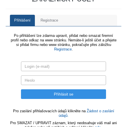
Přihlášení
Registrace
Po přihlášení lze zdarma upravit, přidat nebo smazat firemní
profil nebo odkaz na www stránku. Nemáte-li ještě účet a přejete
si přidat firmu nebo www stránku, pokračujte přes záložku
Registrace
.
Pro zaslání přihlašovacích údajů klikněte na
Žádost o zaslání
údajů.
Pro SMAZAT / UPRAVIT záznam, který neobsahuje váš mail ani