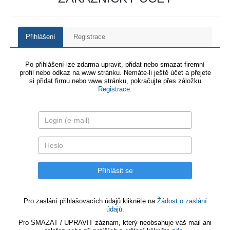
Přihlášení
Registrace
Po přihlášení lze zdarma upravit, přidat nebo smazat firemní
profil nebo odkaz na www stránku. Nemáte-li ještě účet a přejete
si přidat firmu nebo www stránku, pokračujte přes záložku
Registrace
.
Pro zaslání přihlašovacích údajů klikněte na
Žádost o zaslání
údajů.
Pro SMAZAT / UPRAVIT záznam, který neobsahuje váš mail ani