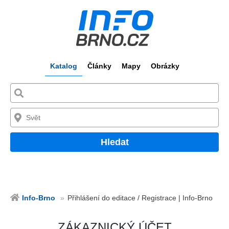
Katalog
Články
Mapy
Obrázky
Hledat
Info-Brno
Přihlášení do editace / Registrace | Info-Brno
ZÁKAZNICKÝ ÚČET