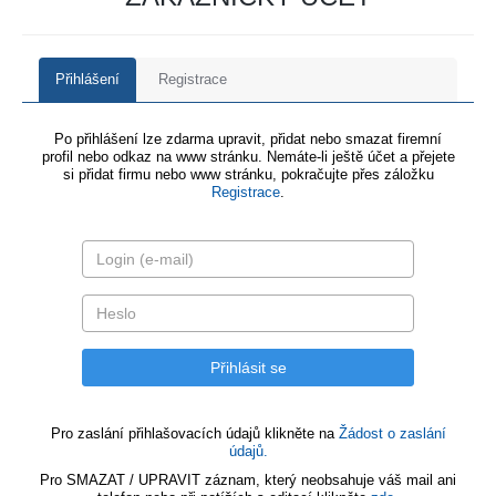
Přihlášení
Registrace
Po přihlášení lze zdarma upravit, přidat nebo smazat firemní
profil nebo odkaz na www stránku. Nemáte-li ještě účet a přejete
si přidat firmu nebo www stránku, pokračujte přes záložku
Registrace
.
Pro zaslání přihlašovacích údajů klikněte na
Žádost o zaslání
údajů.
Pro SMAZAT / UPRAVIT záznam, který neobsahuje váš mail ani