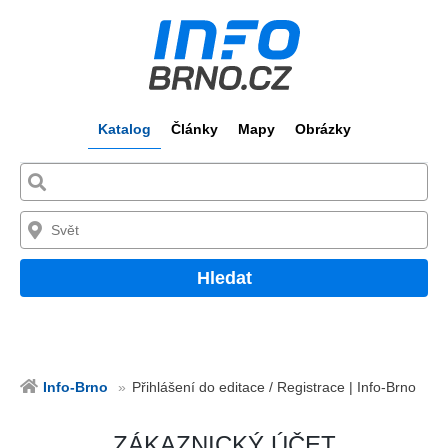
Katalog
Články
Mapy
Obrázky
Hledat
Info-Brno
Přihlášení do editace / Registrace | Info-Brno
ZÁKAZNICKÝ ÚČET