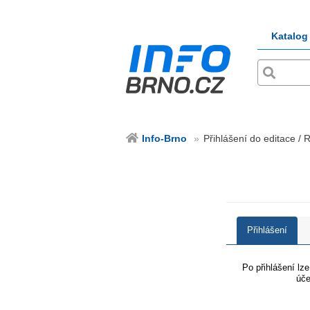
Katalog
Info-Brno
Přihlášení do editace / 
Přihlášení
Po přihlášení lz
úče