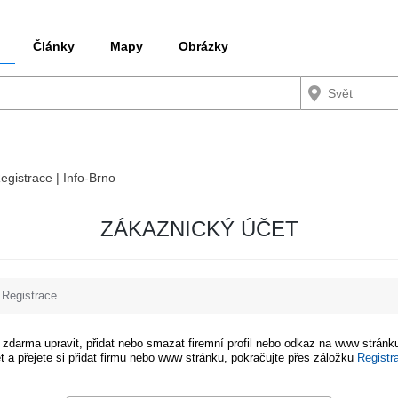
Články
Mapy
Obrázky
Registrace | Info-Brno
ZÁKAZNICKÝ ÚČET
Registrace
e zdarma upravit, přidat nebo smazat firemní profil nebo odkaz na www stránku
t a přejete si přidat firmu nebo www stránku, pokračujte přes záložku
Registr