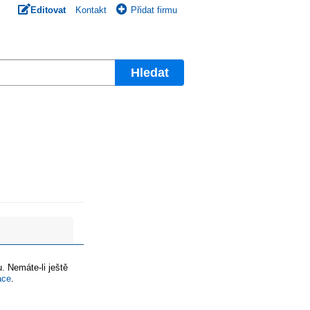
Editovat
Kontakt
Přidat firmu
Hledat
. Nemáte-li ještě
ace
.