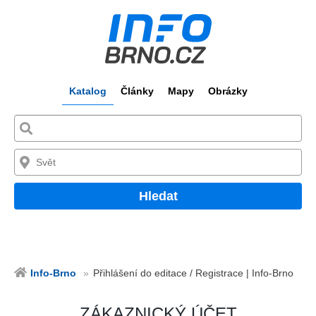
Katalog
Články
Mapy
Obrázky
Hledat
Info-Brno
Přihlášení do editace / Registrace | Info-Brno
ZÁKAZNICKÝ ÚČET