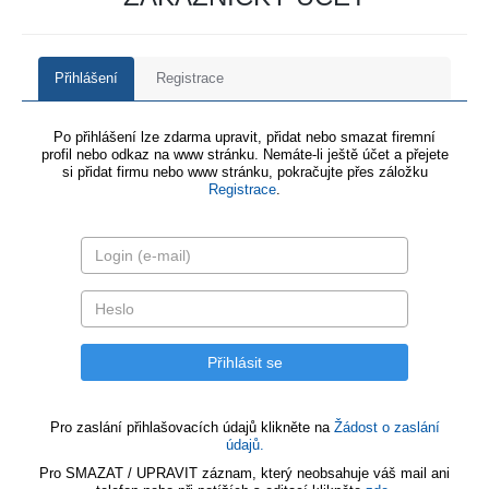
Přihlášení
Registrace
Po přihlášení lze zdarma upravit, přidat nebo smazat firemní
profil nebo odkaz na www stránku. Nemáte-li ještě účet a přejete
si přidat firmu nebo www stránku, pokračujte přes záložku
Registrace
.
Pro zaslání přihlašovacích údajů klikněte na
Žádost o zaslání
údajů.
Pro SMAZAT / UPRAVIT záznam, který neobsahuje váš mail ani