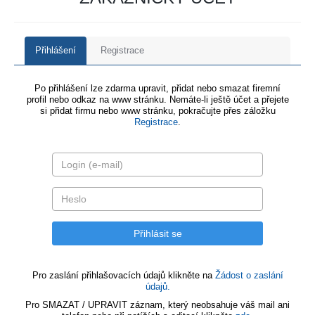
Přihlášení
Registrace
Po přihlášení lze zdarma upravit, přidat nebo smazat firemní
profil nebo odkaz na www stránku. Nemáte-li ještě účet a přejete
si přidat firmu nebo www stránku, pokračujte přes záložku
Registrace
.
Pro zaslání přihlašovacích údajů klikněte na
Žádost o zaslání
údajů.
Pro SMAZAT / UPRAVIT záznam, který neobsahuje váš mail ani