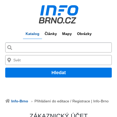
Katalog
Články
Mapy
Obrázky
Hledat
Info-Brno
Přihlášení do editace / Registrace | Info-Brno
ZÁKAZNICKÝ ÚČET