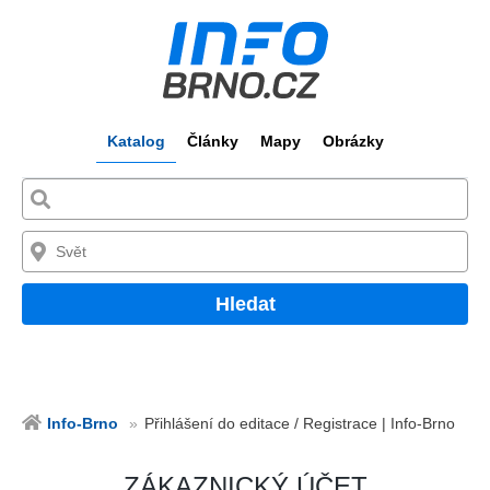
Katalog
Články
Mapy
Obrázky
Hledat
Info-Brno
Přihlášení do editace / Registrace | Info-Brno
ZÁKAZNICKÝ ÚČET