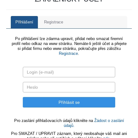
Přihlášení
Registrace
Po přihlášení lze zdarma upravit, přidat nebo smazat firemní
profil nebo odkaz na www stránku. Nemáte-li ještě účet a přejete
si přidat firmu nebo www stránku, pokračujte přes záložku
Registrace
.
Pro zaslání přihlašovacích údajů klikněte na
Žádost o zaslání
údajů.
Pro SMAZAT / UPRAVIT záznam, který neobsahuje váš mail ani