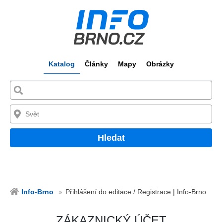
Katalog
Články
Mapy
Obrázky
Hledat
Info-Brno
Přihlášení do editace / Registrace | Info-Brno
ZÁKAZNICKÝ ÚČET