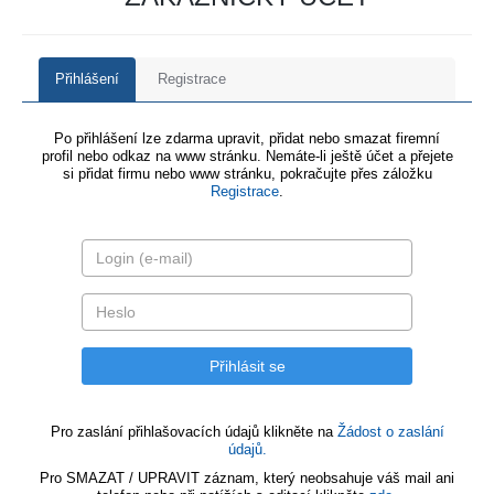
Přihlášení
Registrace
Po přihlášení lze zdarma upravit, přidat nebo smazat firemní
profil nebo odkaz na www stránku. Nemáte-li ještě účet a přejete
si přidat firmu nebo www stránku, pokračujte přes záložku
Registrace
.
Pro zaslání přihlašovacích údajů klikněte na
Žádost o zaslání
údajů.
Pro SMAZAT / UPRAVIT záznam, který neobsahuje váš mail ani