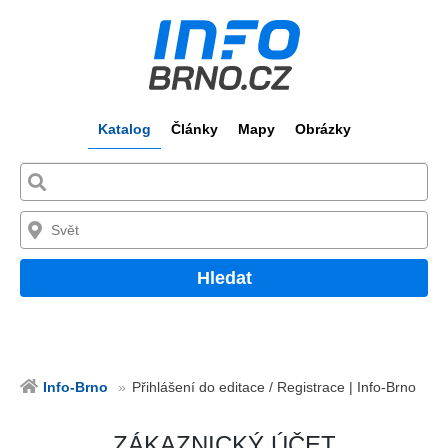
Katalog
Články
Mapy
Obrázky
Hledat
Info-Brno
Přihlášení do editace / Registrace | Info-Brno
ZÁKAZNICKÝ ÚČET