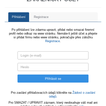
Přihlášení
Registrace
Po přihlášení lze zdarma upravit, přidat nebo smazat firemní
profil nebo odkaz na www stránku. Nemáte-li ještě účet a přejete
si přidat firmu nebo www stránku, pokračujte přes záložku
Registrace
.
Pro zaslání přihlašovacích údajů klikněte na
Žádost o zaslání
údajů.
Pro SMAZAT / UPRAVIT záznam, který neobsahuje váš mail ani