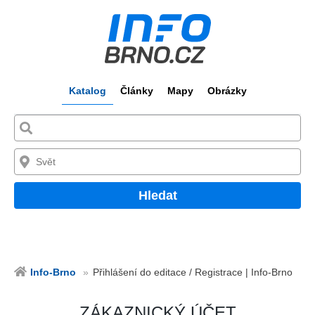
Katalog
Články
Mapy
Obrázky
Hledat
Info-Brno
Přihlášení do editace / Registrace | Info-Brno
ZÁKAZNICKÝ ÚČET