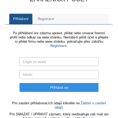
Přihlášení
Registrace
Po přihlášení lze zdarma upravit, přidat nebo smazat firemní
profil nebo odkaz na www stránku. Nemáte-li ještě účet a přejete
si přidat firmu nebo www stránku, pokračujte přes záložku
Registrace
.
Pro zaslání přihlašovacích údajů klikněte na
Žádost o zaslání
údajů.
Pro SMAZAT / UPRAVIT záznam, který neobsahuje váš mail ani