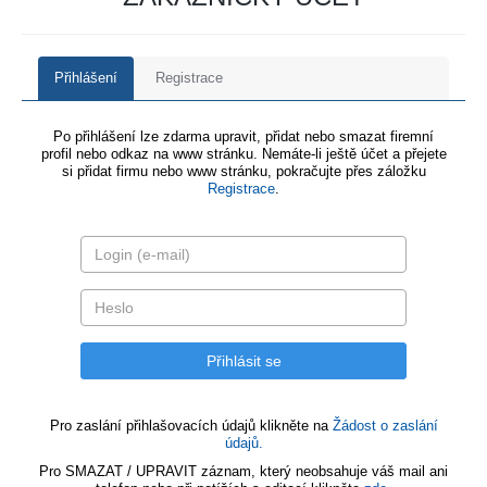
Přihlášení
Registrace
Po přihlášení lze zdarma upravit, přidat nebo smazat firemní
profil nebo odkaz na www stránku. Nemáte-li ještě účet a přejete
si přidat firmu nebo www stránku, pokračujte přes záložku
Registrace
.
Pro zaslání přihlašovacích údajů klikněte na
Žádost o zaslání
údajů.
Pro SMAZAT / UPRAVIT záznam, který neobsahuje váš mail ani