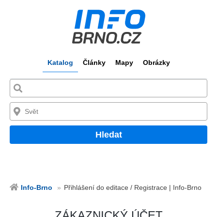
Katalog
Články
Mapy
Obrázky
Hledat
Info-Brno
Přihlášení do editace / Registrace | Info-Brno
ZÁKAZNICKÝ ÚČET