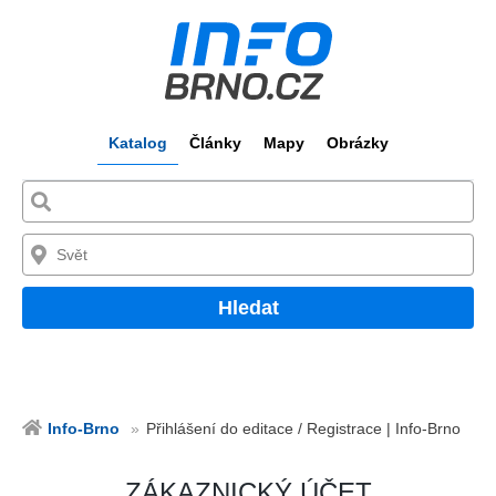
Katalog
Články
Mapy
Obrázky
Hledat
Info-Brno
Přihlášení do editace / Registrace | Info-Brno
ZÁKAZNICKÝ ÚČET