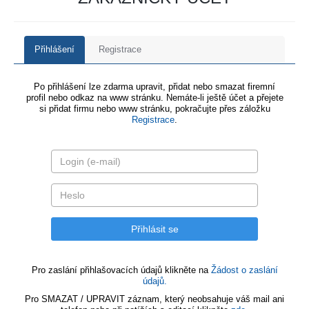
Přihlášení
Registrace
Po přihlášení lze zdarma upravit, přidat nebo smazat firemní
profil nebo odkaz na www stránku. Nemáte-li ještě účet a přejete
si přidat firmu nebo www stránku, pokračujte přes záložku
Registrace
.
Pro zaslání přihlašovacích údajů klikněte na
Žádost o zaslání
údajů.
Pro SMAZAT / UPRAVIT záznam, který neobsahuje váš mail ani