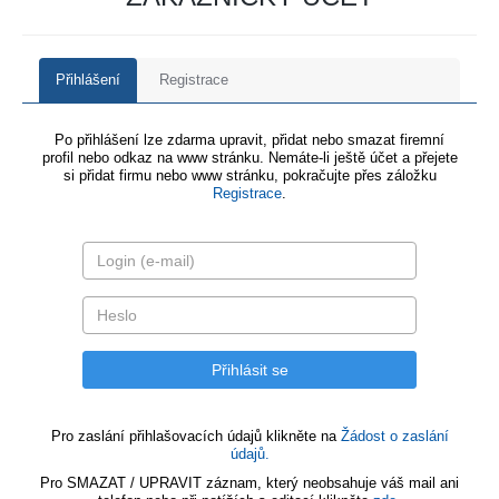
Přihlášení
Registrace
Po přihlášení lze zdarma upravit, přidat nebo smazat firemní
profil nebo odkaz na www stránku. Nemáte-li ještě účet a přejete
si přidat firmu nebo www stránku, pokračujte přes záložku
Registrace
.
Pro zaslání přihlašovacích údajů klikněte na
Žádost o zaslání
údajů.
Pro SMAZAT / UPRAVIT záznam, který neobsahuje váš mail ani