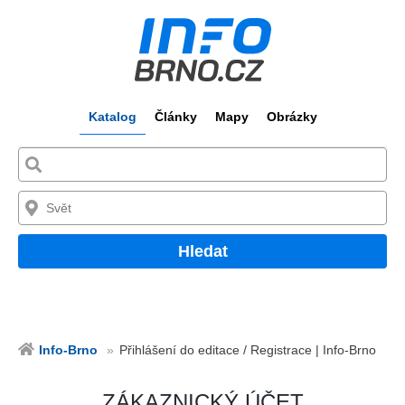
Katalog
Články
Mapy
Obrázky
Hledat
Info-Brno
Přihlášení do editace / Registrace | Info-Brno
ZÁKAZNICKÝ ÚČET