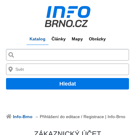
Katalog
Články
Mapy
Obrázky
Hledat
Info-Brno
Přihlášení do editace / Registrace | Info-Brno
ZÁKAZNICKÝ ÚČET