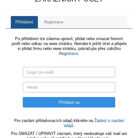
Přihlášení
Registrace
Po přihlášení lze zdarma upravit, přidat nebo smazat firemní
profil nebo odkaz na www stránku. Nemáte-li ještě účet a přejete
si přidat firmu nebo www stránku, pokračujte přes záložku
Registrace
.
Pro zaslání přihlašovacích údajů klikněte na
Žádost o zaslání
údajů.
Pro SMAZAT / UPRAVIT záznam, který neobsahuje váš mail ani