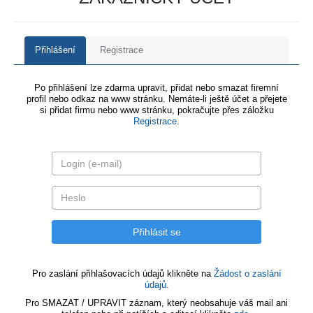
Přihlášení
Registrace
Po přihlášení lze zdarma upravit, přidat nebo smazat firemní
profil nebo odkaz na www stránku. Nemáte-li ještě účet a přejete
si přidat firmu nebo www stránku, pokračujte přes záložku
Registrace
.
Pro zaslání přihlašovacích údajů klikněte na
Žádost o zaslání
údajů.
Pro SMAZAT / UPRAVIT záznam, který neobsahuje váš mail ani