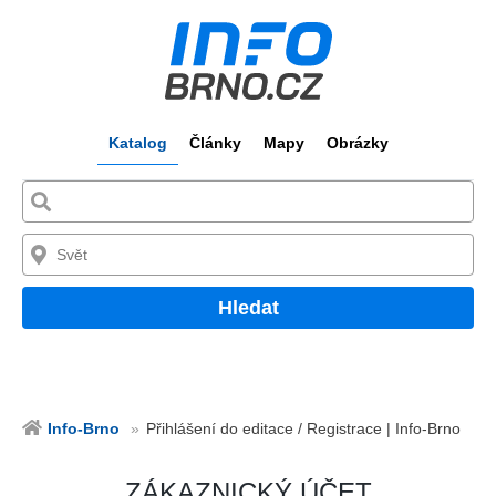
Katalog
Články
Mapy
Obrázky
Hledat
Info-Brno
Přihlášení do editace / Registrace | Info-Brno
ZÁKAZNICKÝ ÚČET