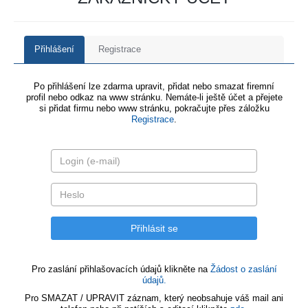
Přihlášení
Registrace
Po přihlášení lze zdarma upravit, přidat nebo smazat firemní
profil nebo odkaz na www stránku. Nemáte-li ještě účet a přejete
si přidat firmu nebo www stránku, pokračujte přes záložku
Registrace
.
Pro zaslání přihlašovacích údajů klikněte na
Žádost o zaslání
údajů.
Pro SMAZAT / UPRAVIT záznam, který neobsahuje váš mail ani