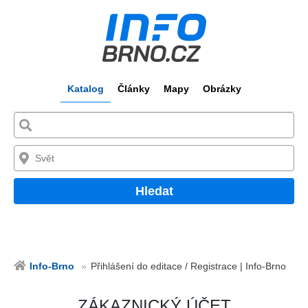
Katalog
Články
Mapy
Obrázky
Hledat
Info-Brno
Přihlášení do editace / Registrace | Info-Brno
ZÁKAZNICKÝ ÚČET