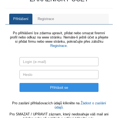
Přihlášení
Registrace
Po přihlášení lze zdarma upravit, přidat nebo smazat firemní
profil nebo odkaz na www stránku. Nemáte-li ještě účet a přejete
si přidat firmu nebo www stránku, pokračujte přes záložku
Registrace
.
Pro zaslání přihlašovacích údajů klikněte na
Žádost o zaslání
údajů.
Pro SMAZAT / UPRAVIT záznam, který neobsahuje váš mail ani