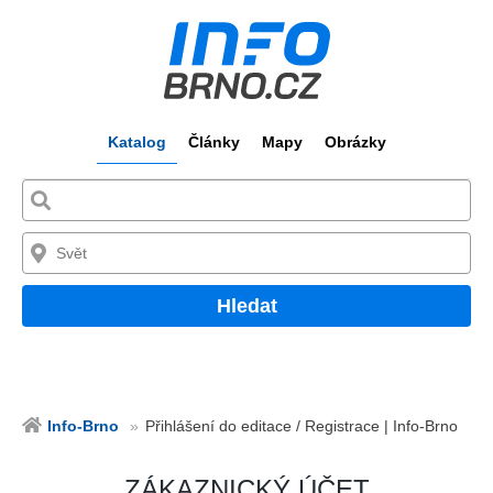
Katalog
Články
Mapy
Obrázky
Hledat
Info-Brno
Přihlášení do editace / Registrace | Info-Brno
ZÁKAZNICKÝ ÚČET