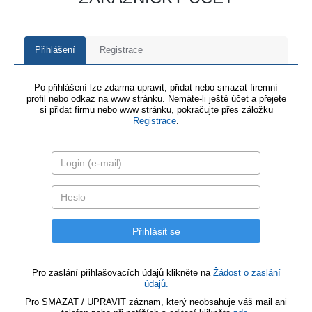
Přihlášení
Registrace
Po přihlášení lze zdarma upravit, přidat nebo smazat firemní
profil nebo odkaz na www stránku. Nemáte-li ještě účet a přejete
si přidat firmu nebo www stránku, pokračujte přes záložku
Registrace
.
Pro zaslání přihlašovacích údajů klikněte na
Žádost o zaslání
údajů.
Pro SMAZAT / UPRAVIT záznam, který neobsahuje váš mail ani