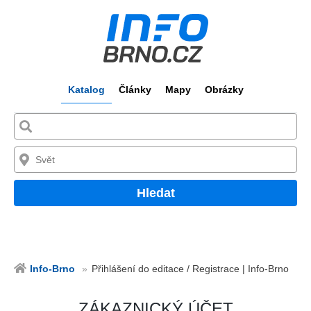
Katalog
Články
Mapy
Obrázky
Hledat
Info-Brno
Přihlášení do editace / Registrace | Info-Brno
ZÁKAZNICKÝ ÚČET